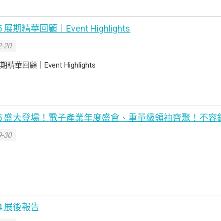
25 展期精華回顧｜Event Highlights
-20
展期精華回顧｜Event Highlights
w 2025 盛大登場！電子產業年度盛會、重量級領袖齊聚！不
-30
024 展後報告