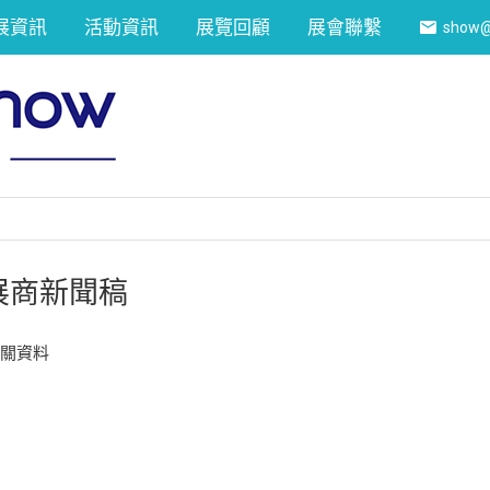
展資訊
活動資訊
展覽回顧
展會聯繫
show@
展商新聞稿
相關資料