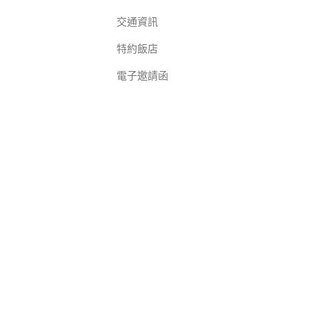
交通資訊
特約飯店
電子邀請函