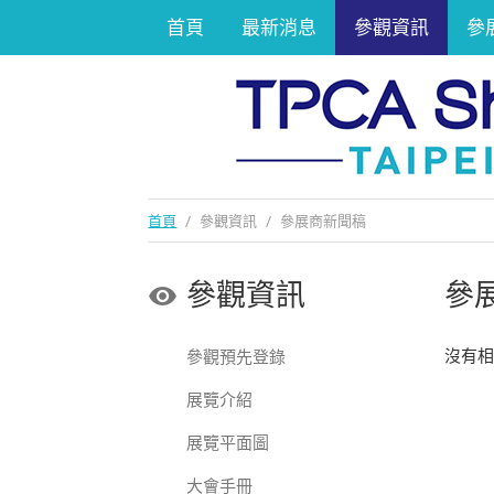
首頁
最新消息
參觀資訊
參
首頁
/
參觀資訊
/
參展商新聞稿
參觀資訊
參
沒有
參觀預先登錄
展覽介紹
展覽平面圖
大會手冊