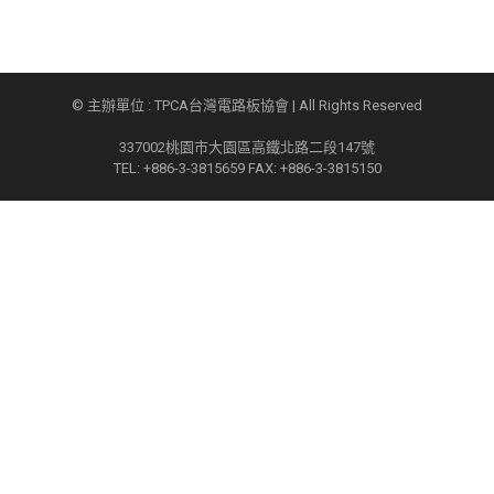
© 主辦單位 : TPCA台灣電路板協會 | All Rights Reserved
337002桃園市大園區高鐵北路二段147號
TEL: +886-3-3815659 FAX: +886-3-3815150