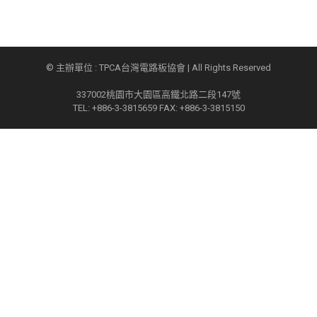
© 主辦單位 : TPCA台灣電路板協會 | All Rights Reserved
337002桃園市大園區高鐵北路二段147號
TEL: +886-3-3815659 FAX: +886-3-3815150