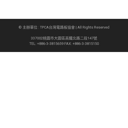
© 主辦單位 : TPCA台灣電路板協會 | All Rights Reserved
337002桃園市大園區高鐵北路二段147號
TEL: +886-3-3815659 FAX: +886-3-3815150