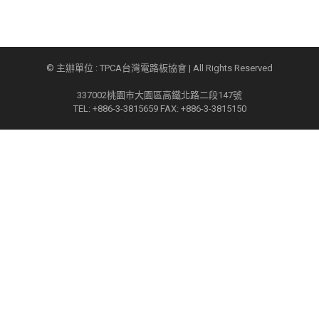
© 主辦單位 : TPCA台灣電路板協會 | All Rights Reserved
337002桃園市大園區高鐵北路二段147號
TEL: +886-3-3815659 FAX: +886-3-3815150