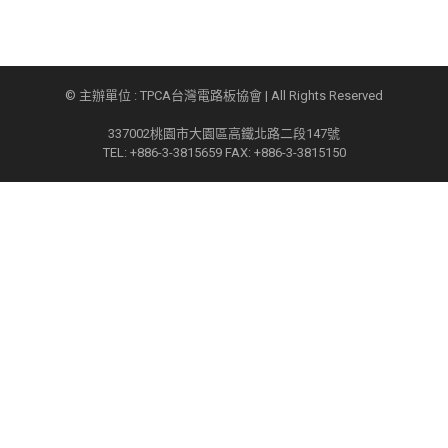
© 主辦單位 : TPCA台灣電路板協會 | All Rights Reserved
337002桃園市大園區高鐵北路二段147號
TEL: +886-3-3815659 FAX: +886-3-3815150