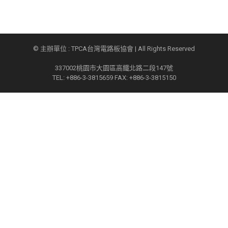
© 主辦單位 : TPCA台灣電路板協會 | All Rights Reserved
337002桃園市大園區高鐵北路二段147號
TEL: +886-3-3815659 FAX: +886-3-3815150