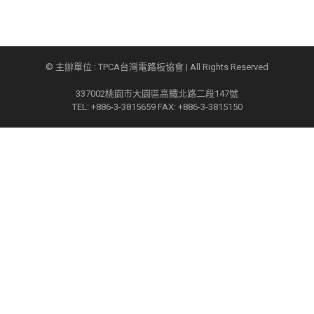
© 主辦單位 : TPCA台灣電路板協會 | All Rights Reserved
337002桃園市大園區高鐵北路二段147號
TEL: +886-3-3815659 FAX: +886-3-3815150