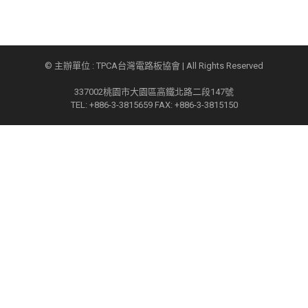
© 主辦單位 : TPCA台灣電路板協會 | All Rights Reserved
337002桃園市大園區高鐵北路二段147號
TEL: +886-3-3815659 FAX: +886-3-3815150