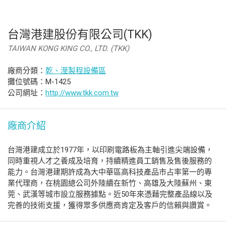
台灣港建股份有限公司(TKK)
TAIWAN KONG KING CO., LTD. (TKK)
廠商分類：
乾、溼製程設備區
攤位號碼：M-1425
公司網址：
http://www.tkk.com.tw
廠商介紹
台灣港建成立於1977年，以印刷電路板為主軸引進尖端設備，
同時重視人才之養成及培育，持續精進員工銷售及售後服務的
能力。台灣港建期許成為大中華區高科技產品市占率第一的專
業代理商，在桃園總公司外陸續在新竹、高雄及大陸蘇州、東
莞、武漢等城市設立服務據點。近50年來憑藉完整產品線以及
完善的技術支援，獲得眾多供應商肯定及客戶的信賴與讚賞。