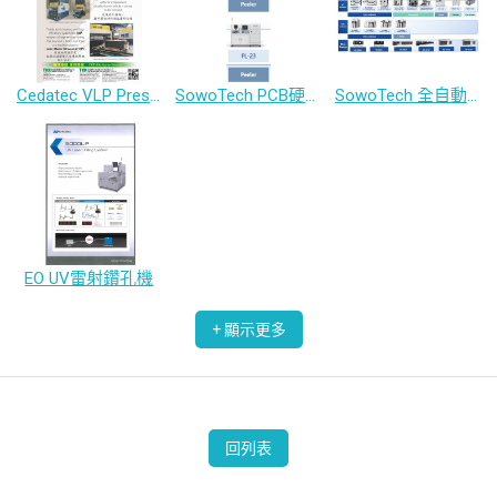
Cedatec VLP Press 壓合機
SowoTech PCB硬板撕膜机 / 載板-撕膜機
SowoTech 全自動薄板/寬板/大板/軟板載板真空壓膜機/載板動滾輪壓膜機
EO UV雷射鑽孔機
回列表