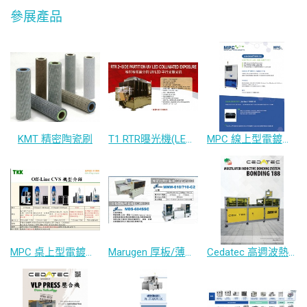
參展產品
KMT 精密陶瓷刷
T1 RTR曝光機(LED燈源)
MPC 線上型電鍍液分析儀
MPC 桌上型電鍍添加液分析儀
Marugen 厚板/薄板刷磨機 / 砂帶研磨機
Cedatec 高週波熱熔機