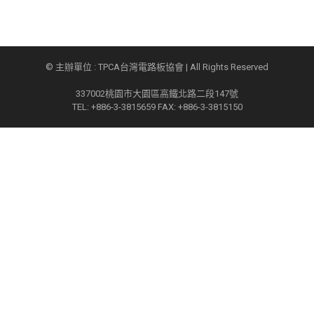
© 主辦單位 : TPCA台灣電路板協會 | All Rights Reserved
337002桃園市大園區高鐵北路二段147號
TEL: +886-3-3815659 FAX: +886-3-3815150