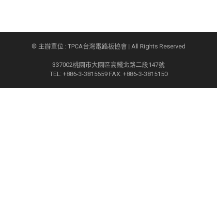
© 主辦單位 : TPCA台灣電路板協會 | All Rights Reserved
337002桃園市大園區高鐵北路二段147號
TEL: +886-3-3815659 FAX: +886-3-3815150