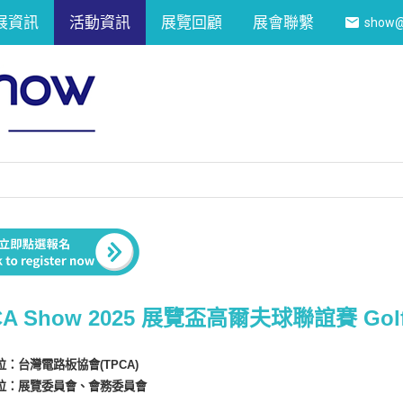
展資訊
活動資訊
展覽回顧
展會聯繫
show@
CA Show 2025 展覽盃高爾夫球聯誼賽 Golf 
：台灣電路板協會(TPCA)
位：展覽委員會、會務委員會