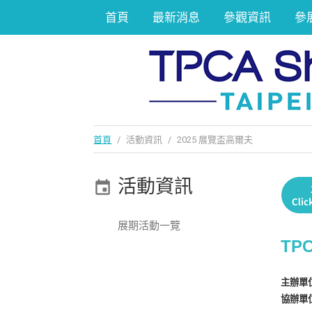
首頁
最新消息
參觀資訊
參
首頁
/
活動資訊
/
2025 展覽盃高爾夫
活動資訊
展期活動一覽
TP
主辦單位
協辦單