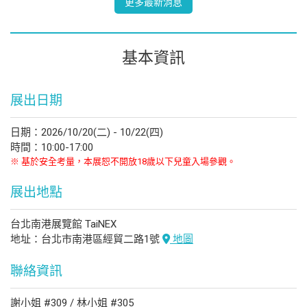
更多最新消息
基本資訊
展出日期
日期：2026/10/20(二) - 10/22(四)
時間：10:00-17:00
※ 基於安全考量，本展恕不開放18歲以下兒童入場參觀。
展出地點
台北南港展覽館 TaiNEX
地址：台北市南港區經貿二路1號
地圖
聯絡資訊
謝小姐 #309 / 林小姐 #305