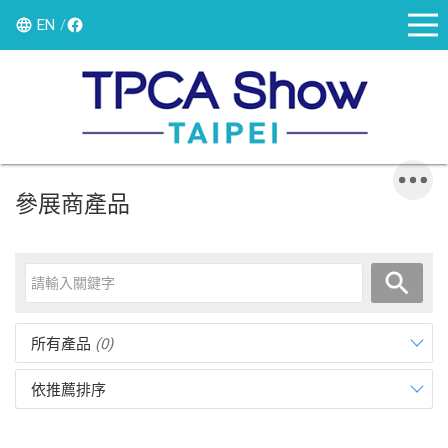
EN
參展商產品
所有產品
(0)
依推薦排序