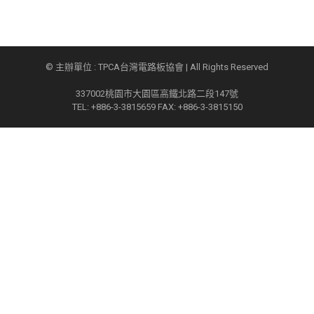
© 主辦單位 : TPCA台灣電路板協會 | All Rights Reserved
337002桃園市大園區高鐵北路二段147號
TEL: +886-3-3815659 FAX: +886-3-3815150