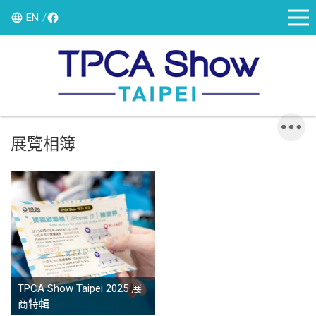
EN
展覽相簿
TPCA Show Taipei 2025 展
商特輯