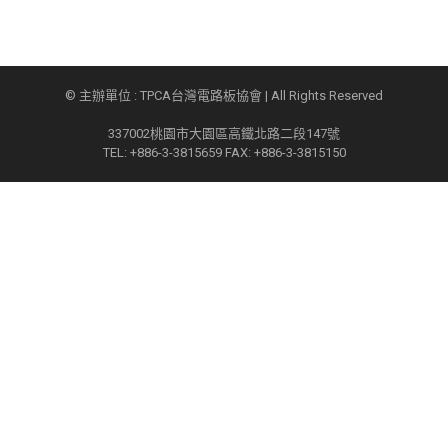
© 主辦單位 : TPCA台灣電路板協會 | All Rights Reserved
337002桃園市大園區高鐵北路二段147號
TEL: +886-3-3815659 FAX: +886-3-3815150