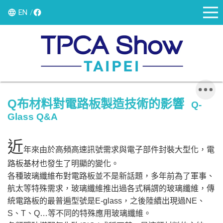
EN
Q
布材料對電路板製造技術的影響
Q-
Glass Q&A
近
年來由於高頻高速訊號需求與電子部件封裝大型化，電
路板基材也發生了明顯的變化。
各種玻璃纖維布對電路板並不是新話題，多年前為了軍事、
航太等特殊需求，玻璃纖維推出過各式稱謂的玻璃纖維，傳
統電路板的最普遍型號是E-glass，之後陸續出現過NE、
S、T、Q…等不同的特殊應用玻璃纖維。