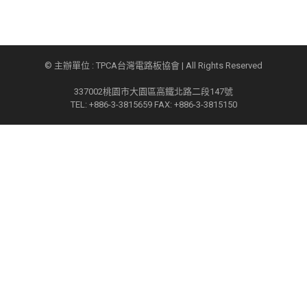
© 主辦單位 : TPCA台灣電路板協會 | All Rights Reserved
337002桃園市大園區高鐵北路二段147號
TEL: +886-3-3815659 FAX: +886-3-3815150