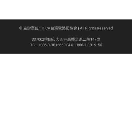
© 主辦單位 : TPCA台灣電路板協會 | All Rights Reserved
337002桃園市大園區高鐵北路二段147號
TEL: +886-3-3815659 FAX: +886-3-3815150