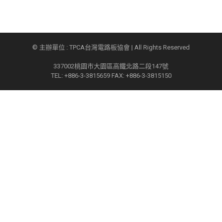
© 主辦單位 : TPCA台灣電路板協會 | All Rights Reserved
337002桃園市大園區高鐵北路二段147號
TEL: +886-3-3815659 FAX: +886-3-3815150