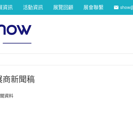
展資訊
活動資訊
展覽回顧
展會聯繫
show@
展商新聞稿
相關資料