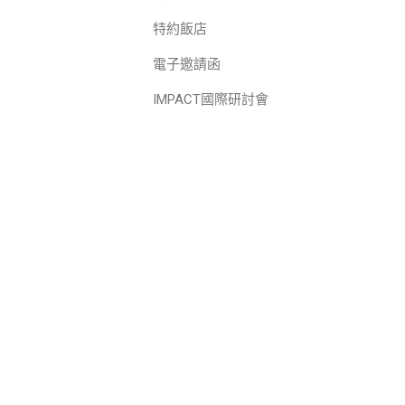
特約飯店
電子邀請函
IMPACT國際研討會