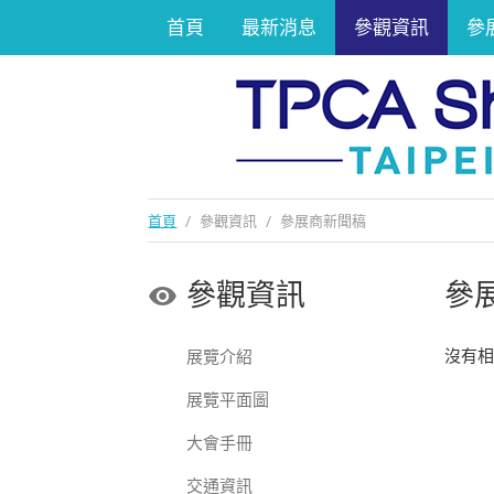
首頁
最新消息
參觀資訊
參
首頁
/
參觀資訊
/
參展商新聞稿
參觀資訊
參
沒有
展覽介紹
展覽平面圖
大會手冊
交通資訊