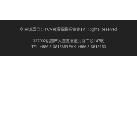
© 主辦單位 : TPCA台灣電路板協會 | All Rights Reserved
337002桃園市大園區高鐵北路二段147號
TEL: +886-3-3815659 FAX: +886-3-3815150