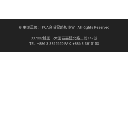
© 主辦單位 : TPCA台灣電路板協會 | All Rights Reserved
337002桃園市大園區高鐵北路二段147號
TEL: +886-3-3815659 FAX: +886-3-3815150