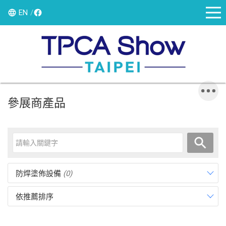
EN
參展商產品
防焊塗佈設備
(0)
依推薦排序