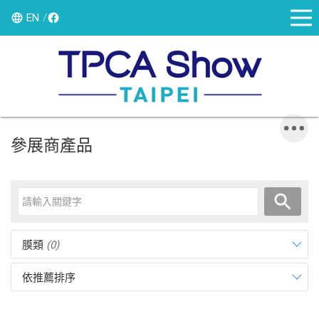
EN
參展商產品
膜類
(0)
依推薦排序