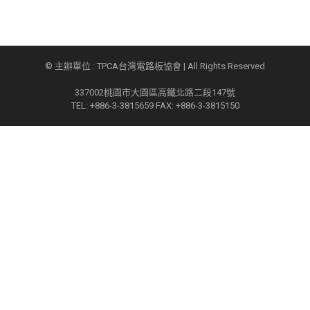
© 主辦單位 : TPCA台灣電路板協會 | All Rights Reserved
337002桃園市大園區高鐵北路二段147號
TEL: +886-3-3815659 FAX: +886-3-3815150