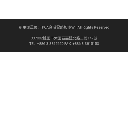
© 主辦單位 : TPCA台灣電路板協會 | All Rights Reserved
337002桃園市大園區高鐵北路二段147號
TEL: +886-3-3815659 FAX: +886-3-3815150