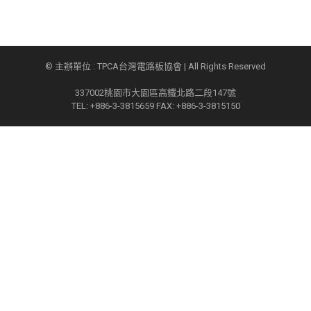
© 主辦單位 : TPCA台灣電路板協會 | All Rights Reserved
337002桃園市大園區高鐵北路二段147號
TEL: +886-3-3815659 FAX: +886-3-3815150