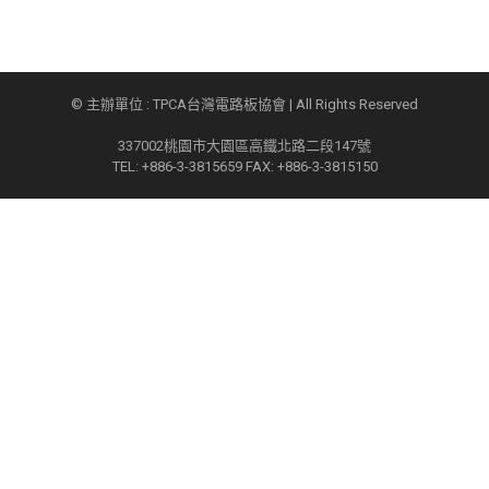
© 主辦單位 : TPCA台灣電路板協會 | All Rights Reserved
337002桃園市大園區高鐵北路二段147號
TEL: +886-3-3815659 FAX: +886-3-3815150