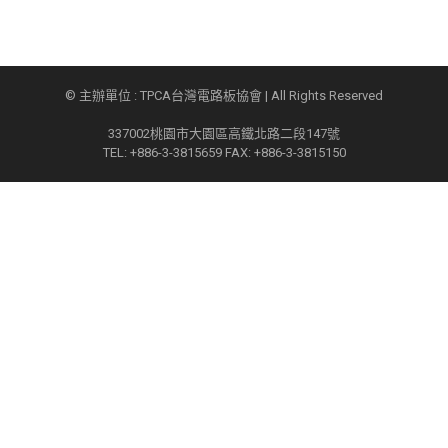
© 主辦單位 : TPCA台灣電路板協會 | All Rights Reserved
337002桃園市大園區高鐵北路二段147號
TEL: +886-3-3815659 FAX: +886-3-3815150