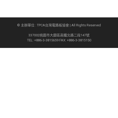
© 主辦單位 : TPCA台灣電路板協會 | All Rights Reserved
337002桃園市大園區高鐵北路二段147號
TEL: +886-3-3815659 FAX: +886-3-3815150