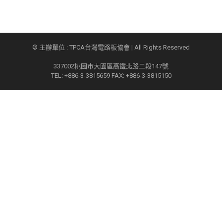
© 主辦單位 : TPCA台灣電路板協會 | All Rights Reserved
337002桃園市大園區高鐵北路二段147號
TEL: +886-3-3815659 FAX: +886-3-3815150