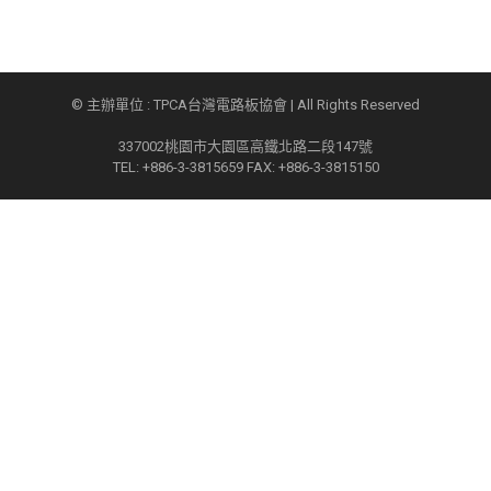
© 主辦單位 : TPCA台灣電路板協會 | All Rights Reserved
337002桃園市大園區高鐵北路二段147號
TEL: +886-3-3815659 FAX: +886-3-3815150