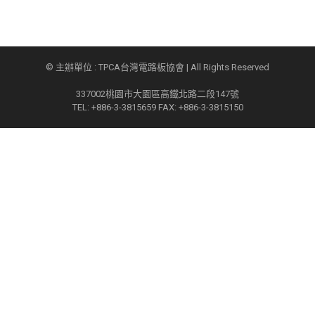
© 主辦單位 : TPCA台灣電路板協會 | All Rights Reserved
337002桃園市大園區高鐵北路二段147號
TEL: +886-3-3815659 FAX: +886-3-3815150