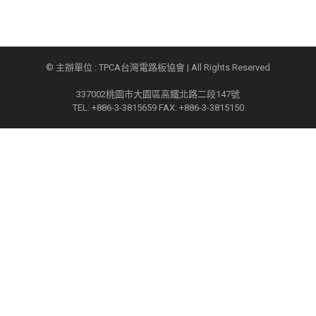
© 主辦單位 : TPCA台灣電路板協會 | All Rights Reserved
337002桃園市大園區高鐵北路二段147號
TEL: +886-3-3815659 FAX: +886-3-3815150