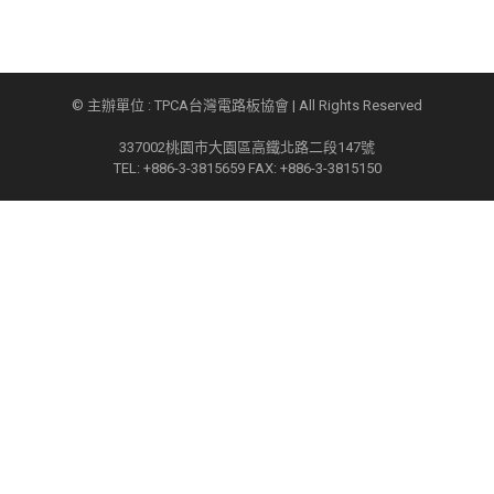
© 主辦單位 : TPCA台灣電路板協會 | All Rights Reserved
337002桃園市大園區高鐵北路二段147號
TEL: +886-3-3815659 FAX: +886-3-3815150