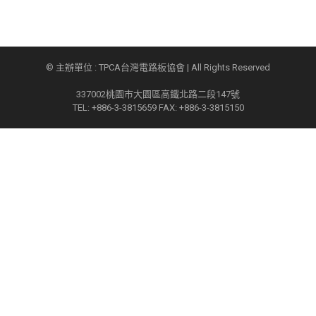
© 主辦單位 : TPCA台灣電路板協會 | All Rights Reserved
337002桃園市大園區高鐵北路二段147號
TEL: +886-3-3815659 FAX: +886-3-3815150