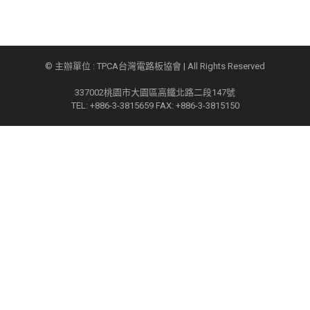
© 主辦單位 : TPCA台灣電路板協會 | All Rights Reserved
337002桃園市大園區高鐵北路二段147號
TEL: +886-3-3815659 FAX: +886-3-3815150