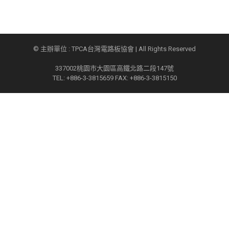
© 主辦單位 : TPCA台灣電路板協會 | All Rights Reserved
337002桃園市大園區高鐵北路二段147號
TEL: +886-3-3815659 FAX: +886-3-3815150