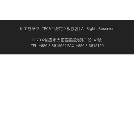
© 主辦單位 : TPCA台灣電路板協會 | All Rights Reserved
337002桃園市大園區高鐵北路二段147號
TEL: +886-3-3815659 FAX: +886-3-3815150