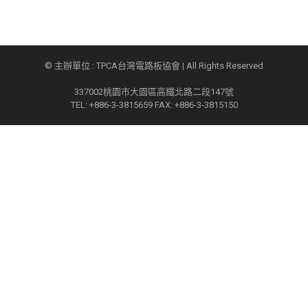
© 主辦單位 : TPCA台灣電路板協會 | All Rights Reserved
337002桃園市大園區高鐵北路二段147號
TEL: +886-3-3815659 FAX: +886-3-3815150