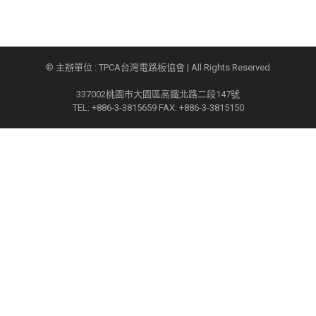
© 主辦單位 : TPCA台灣電路板協會 | All Rights Reserved
337002桃園市大園區高鐵北路二段147號
TEL: +886-3-3815659 FAX: +886-3-3815150