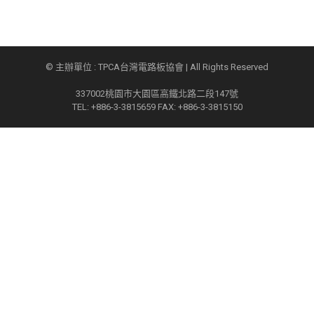
© 主辦單位 : TPCA台灣電路板協會 | All Rights Reserved
337002桃園市大園區高鐵北路二段147號
TEL: +886-3-3815659 FAX: +886-3-3815150