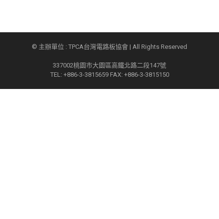
© 主辦單位 : TPCA台灣電路板協會 | All Rights Reserved
337002桃園市大園區高鐵北路二段147號
TEL: +886-3-3815659 FAX: +886-3-3815150