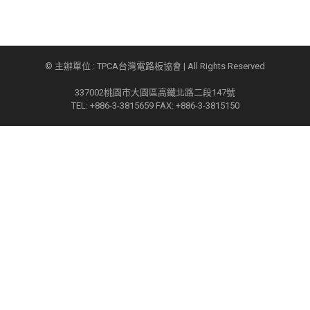
© 主辦單位 : TPCA台灣電路板協會 | All Rights Reserved
337002桃園市大園區高鐵北路二段147號
TEL: +886-3-3815659 FAX: +886-3-3815150