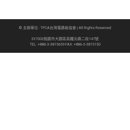
© 主辦單位 : TPCA台灣電路板協會 | All Rights Reserved
337002桃園市大園區高鐵北路二段147號
TEL: +886-3-3815659 FAX: +886-3-3815150