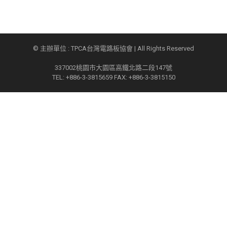
© 主辦單位 : TPCA台灣電路板協會 | All Rights Reserved
337002桃園市大園區高鐵北路二段147號
TEL: +886-3-3815659 FAX: +886-3-3815150