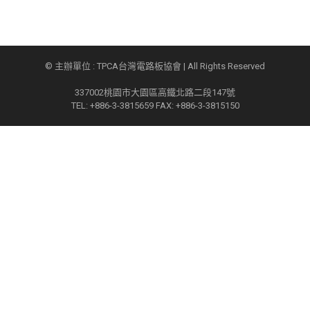
© 主辦單位 : TPCA台灣電路板協會 | All Rights Reserved
337002桃園市大園區高鐵北路二段147號
TEL: +886-3-3815659 FAX: +886-3-3815150