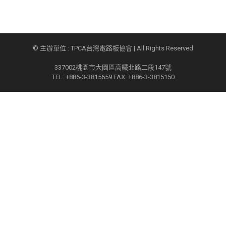
© 主辦單位 : TPCA台灣電路板協會 | All Rights Reserved
337002桃園市大園區高鐵北路二段147號
TEL: +886-3-3815659 FAX: +886-3-3815150