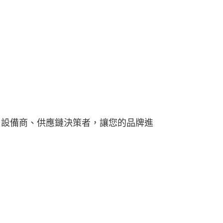
、設備商、供應鏈決策者，讓您的品牌進