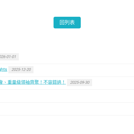
回列表
026-01-01
hts
2025-12-20
年度盛會、重量級領袖齊聚！不容錯過！
2025-09-30