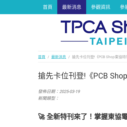
首頁
最新消息
參觀資訊
參
首頁
/
最新消息
/
搶先卡位刊登!《PCB Shop東協
搶先卡位刊登!《PCB Sh
發佈日期：2025-03-19
新聞類型：
🚀 全新特刊來了！掌握東協電