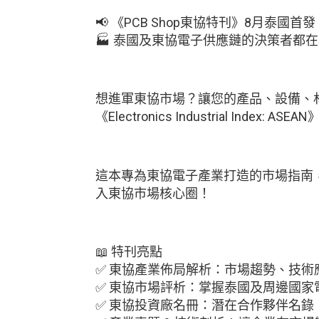
📢 《PCB Shop東協特刊》8月泰國首發
🏭 泰國及東協電子供應鏈的決策者都
想進軍東協市場？讓您的產品、設備、
《Electronics Industrial Inde
這本專為東協電子產業打造的市場指南
入東協市場核心圈！
📖 特刊亮點
✅ 東協產業佈局解析：市場趨勢、技術
✅ 東協市場評析：掌握泰國及周邊國家
✅ 東協投資廠名冊：潛在合作夥伴名錄