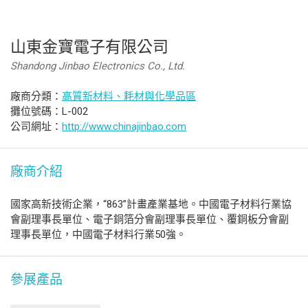
山東金寶電子有限公司
Shandong Jinbao Electronics Co., Ltd.
廠商分類：
高質新材料、耗材與化學品區
攤位號碼：L-002
公司網址：
http://www.chinajinbao.com
廠商介紹
國家高新技術企業，“863”計畫產業基地。中國電子材料行業協
會副理事長單位、電子銅箔分會副理事長單位、覆銅板分會副
理事長單位，中國電子材料行業50強。
參展產品